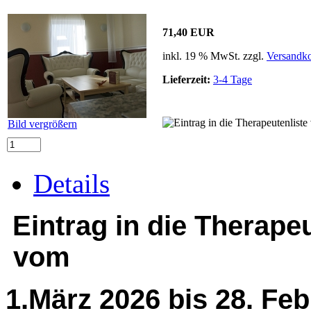
71,40 EUR
inkl. 19 % MwSt. zzgl.
Versandko
Lieferzeit:
3-4 Tage
Bild vergrößern
Details
Eintrag in die Therape
vom
1.März 2026 bis 28. Fe