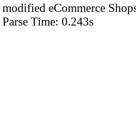
mod
ified eCommerce Shop
Parse Time: 0.243s