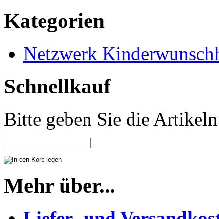
Kategorien
Netzwerk Kinderwunschh
Schnellkauf
Bitte geben Sie die Artike
Mehr über...
Liefer- und Versandkos