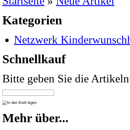
Startseite
»
Neue Artikel
Kategorien
Netzwerk Kinderwunschh
Schnellkauf
Bitte geben Sie die Artike
Mehr über...