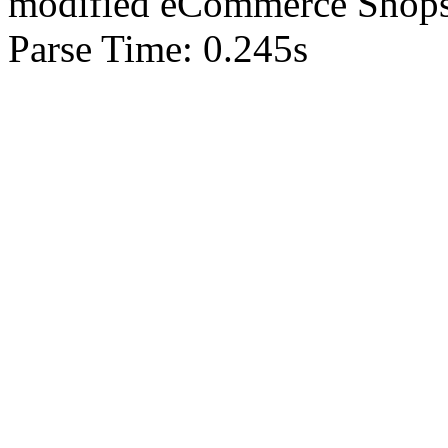
mod
ified eCommerce Shop
Parse Time: 0.245s